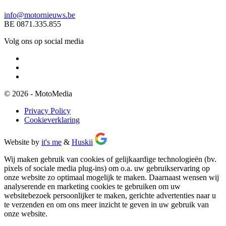
info@motornieuws.be
BE 0871.335.855
Volg ons op social media
© 2026 - MotoMedia
Privacy Policy
Cookieverklaring
Website by
it's me
&
Huskii
Wij maken gebruik van cookies of gelijkaardige technologieën (bv.
pixels of sociale media plug-ins) om o.a. uw gebruikservaring op
onze website zo optimaal mogelijk te maken. Daarnaast wensen wij
analyserende en marketing cookies te gebruiken om uw
websitebezoek persoonlijker te maken, gerichte advertenties naar u
te verzenden en om ons meer inzicht te geven in uw gebruik van
onze website.