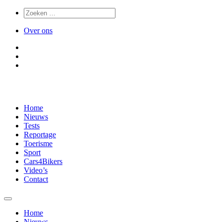
Over ons
Home
Nieuws
Tests
Reportage
Toerisme
Sport
Cars4Bikers
Video’s
Contact
Home
Nieuws