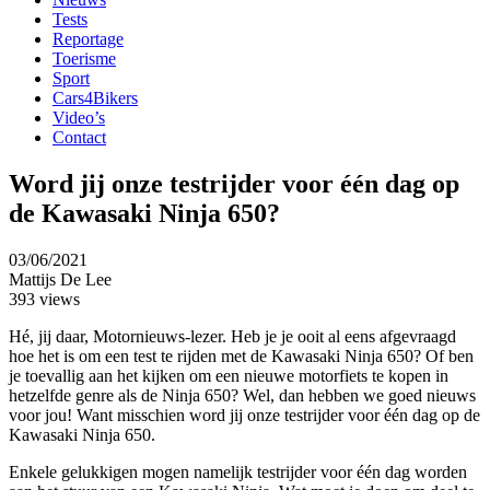
Tests
Reportage
Toerisme
Sport
Cars4Bikers
Video’s
Contact
Word jij onze testrijder voor één dag op
de Kawasaki Ninja 650?
03/06/2021
Mattijs De Lee
393 views
Hé, jij daar, Motornieuws-lezer. Heb je je ooit al eens afgevraagd
hoe het is om een test te rijden met de Kawasaki Ninja 650? Of ben
je toevallig aan het kijken om een nieuwe motorfiets te kopen in
hetzelfde genre als de Ninja 650? Wel, dan hebben we goed nieuws
voor jou! Want misschien word jij onze testrijder voor één dag op de
Kawasaki Ninja 650.
Enkele gelukkigen mogen namelijk testrijder voor één dag worden