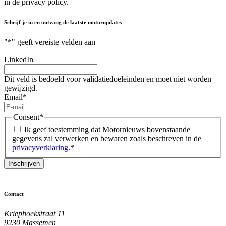
in de privacy policy.
Schrijf je in en ontvang de laatste motorupdates
"
*
" geeft vereiste velden aan
LinkedIn
Dit veld is bedoeld voor validatiedoeleinden en moet niet worden
gewijzigd.
Email
*
Consent
*
Ik geef toestemming dat Motornieuws bovenstaande
gegevens zal verwerken en bewaren zoals beschreven in de
privacyverklaring
.
*
Contact
Kriephoekstraat 11
9230 Massemen