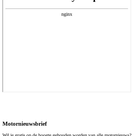
Motornieuwsbrief
Wil je gratis op de hoogte gehouden worden van alle motornieuws?