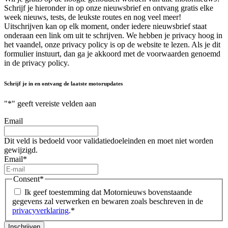
Schrijf je hieronder in op onze nieuwsbrief en ontvang gratis elke
week nieuws, tests, de leukste routes en nog veel meer!
Uitschrijven kan op elk moment, onder iedere nieuwsbrief staat
onderaan een link om uit te schrijven. We hebben je privacy hoog in
het vaandel, onze privacy policy is op de website te lezen. Als je dit
formulier instuurt, dan ga je akkoord met de voorwaarden genoemd
in de privacy policy.
Schrijf je in en ontvang de laatste motorupdates
"
*
" geeft vereiste velden aan
Email
Dit veld is bedoeld voor validatiedoeleinden en moet niet worden
gewijzigd.
Email
*
Consent
*
Ik geef toestemming dat Motornieuws bovenstaande
gegevens zal verwerken en bewaren zoals beschreven in de
privacyverklaring
.
*