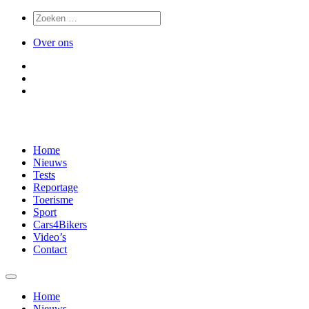
Over ons
Home
Nieuws
Tests
Reportage
Toerisme
Sport
Cars4Bikers
Video’s
Contact
Home
Nieuws