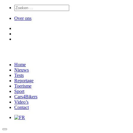
Over ons
Home
Nieuws
Tests
Reportage
Toerisme
Sport
Cars4Bikers
Video’s
Contact