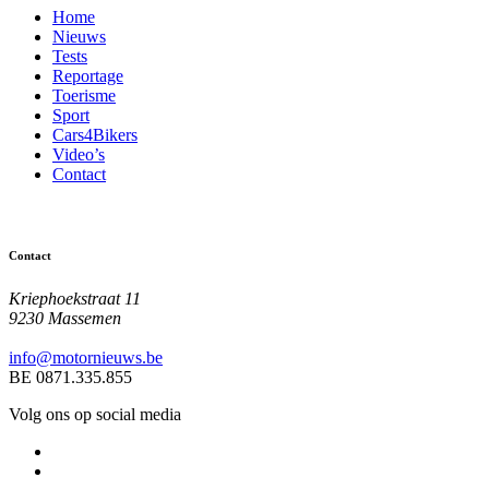
Home
Nieuws
Tests
Reportage
Toerisme
Sport
Cars4Bikers
Video’s
Contact
Contact
Kriephoekstraat 11
9230 Massemen
info@motornieuws.be
BE 0871.335.855
Volg ons op social media