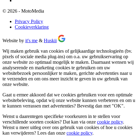
© 2026 - MotoMedia
Privacy Policy
Cookieverklaring
Website by
it's me
&
Huskii
Wij maken gebruik van cookies of gelijkaardige technologieën (bv.
pixels of sociale media plug-ins) om o.a. uw gebruikservaring op
onze website zo optimaal mogelijk te maken. Daarnaast wensen wij
analyserende en marketing cookies te gebruiken om uw
websitebezoek persoonlijker te maken, gerichte advertenties naar u
te verzenden en om ons meer inzicht te geven in uw gebruik van
onze website.
Gaat u ermee akkoord dat we cookies gebruiken voor een optimale
websitebeleving, opdat wij onze website kunnen verbeteren en om u
te kunnen verrassen met advertenties? Bevestig dan met
"OK"
.
Wenst u daarentegen specifieke voorkeuren in te stellen voor
verschillende soorten cookies? Dat kan via onze
cookie policy
.
Wenst u meer uitleg over ons gebruik van cookies of hoe u cookies
kan verwijderen? Lees dan onze
cookie policy
.