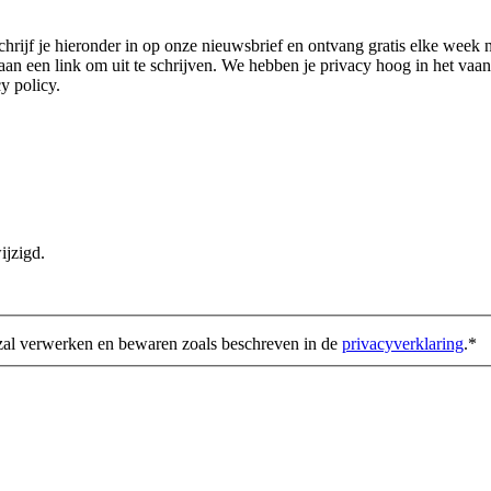
ijf je hieronder in op onze nieuwsbrief en ontvang gratis elke week ni
n een link om uit te schrijven. We hebben je privacy hoog in het vaande
y policy.
ijzigd.
zal verwerken en bewaren zoals beschreven in de
privacyverklaring
.
*