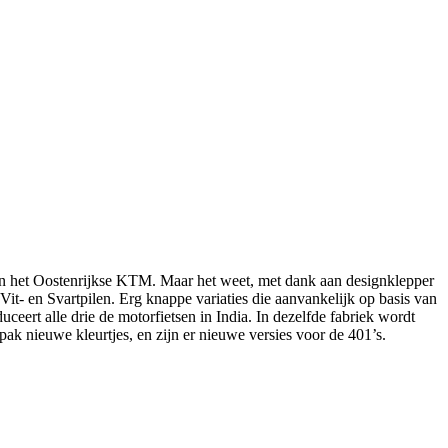
van het Oostenrijkse KTM. Maar het weet, met dank aan designklepper
Vit- en Svartpilen. Erg knappe variaties die aanvankelijk op basis van
ert alle drie de motorfietsen in India. In dezelfde fabriek wordt
k nieuwe kleurtjes, en zijn er nieuwe versies voor de 401’s.