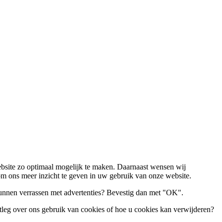
ebsite zo optimaal mogelijk te maken. Daarnaast wensen wij
om ons meer inzicht te geven in uw gebruik van onze website.
unnen verrassen met advertenties? Bevestig dan met
"OK"
.
tleg over ons gebruik van cookies of hoe u cookies kan verwijderen?