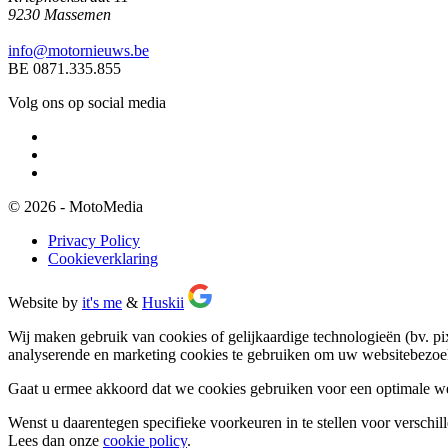
9230 Massemen
info@motornieuws.be
BE 0871.335.855
Volg ons op social media
© 2026 - MotoMedia
Privacy Policy
Cookieverklaring
Website by
it's me
&
Huskii
Wij maken gebruik van cookies of gelijkaardige technologieën (bv. p
analyserende en marketing cookies te gebruiken om uw websitebezoek 
Gaat u ermee akkoord dat we cookies gebruiken voor een optimale we
Wenst u daarentegen specifieke voorkeuren in te stellen voor verschi
Lees dan onze
cookie policy
.