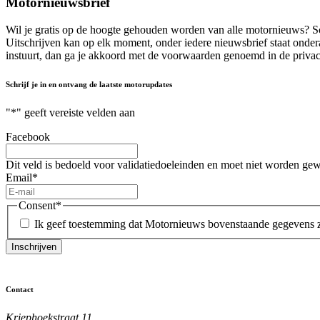
Motornieuwsbrief
Wil je gratis op de hoogte gehouden worden van alle motornieuws? Schr
Uitschrijven kan op elk moment, onder iedere nieuwsbrief staat onderaa
instuurt, dan ga je akkoord met de voorwaarden genoemd in de privac
Schrijf je in en ontvang de laatste motorupdates
"
*
" geeft vereiste velden aan
Facebook
Dit veld is bedoeld voor validatiedoeleinden en moet niet worden gew
Email
*
Consent
*
Ik geef toestemming dat Motornieuws bovenstaande gegevens 
Contact
Kriephoekstraat 11