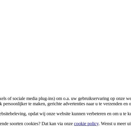
ixels of sociale media plug-ins) om o.a. uw gebruikservaring op onze w
persoonlijker te maken, gerichte advertenties naar u te verzenden en 
bsitebeleving, opdat wij onze website kunnen verbeteren en om u te k
llende soorten cookies? Dat kan via onze
cookie policy
. Wenst u meer ui